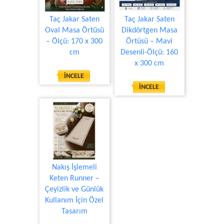
Taç Jakar Saten
Taç Jakar Saten
Oval Masa Örtüsü
Dikdörtgen Masa
– Ölçü: 170 x 300
Örtüsü – Mavi
cm
Desenli-Ölçü: 160
x 300 cm
İNCELE
İNCELE
Nakış İşlemeli
Keten Runner –
Çeyizlik ve Günlük
Kullanım İçin Özel
Tasarım