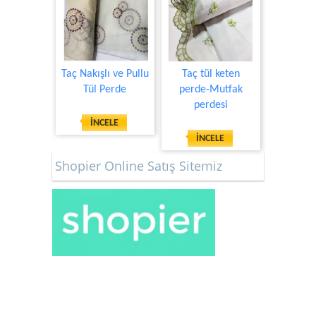
Taç Nakışlı ve Pullu
Taç tül keten
Tül Perde
perde-Mutfak
perdesi
İNCELE
İNCELE
Shopier Online Satış Sitemiz