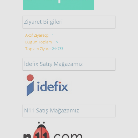
Ziyaret Bilgileri
Aktif Ziyaretçi
1
Bugün Toplam
118
Toplam Ziyaret
244733
İdefix Satış Mağazamız
N11 Satış Mağazamız