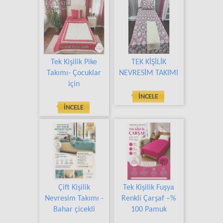
Tek Kişilik Pike
TEK KİŞİLİK
Takımı- Çocuklar
NEVRESİM TAKIMI
için
İNCELE
İNCELE
Çift Kişilik
Tek Kişilik Fuşya
Nevresim Takımı -
Renkli Çarşaf –%
Bahar çicekli
100 Pamuk