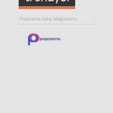
Pazarama Satış Mağazamız