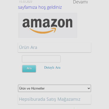
Devamı
15.03.2023
sayfamıza hoş geldiniz
Ürün Ara
Detaylı Ara
Hepsiburada Satış Mağazamız