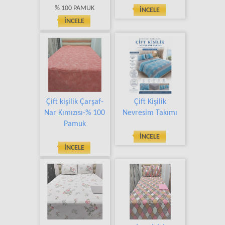
% 100 PAMUK
İNCELE
İNCELE
Çift kişilik Çarşaf-
Çift Kişilik
Nar Kımızısı-% 100
Nevresim Takımı
Pamuk
İNCELE
İNCELE