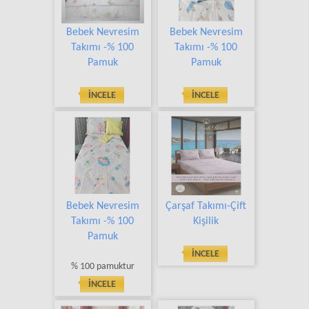
Bebek Nevresim
Bebek Nevresim
Takımı -% 100
Takımı -% 100
Pamuk
Pamuk
İNCELE
İNCELE
Bebek Nevresim
Çarşaf Takımı-Çift
Takımı -% 100
Kişilik
Pamuk
İNCELE
% 100 pamuktur
İNCELE